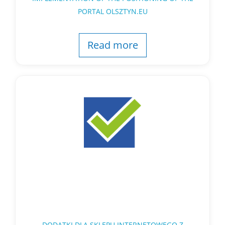
PORTAL OLSZTYN.EU
Read more
DODATKI DLA SKLEPU INTERNETOWEGO Z