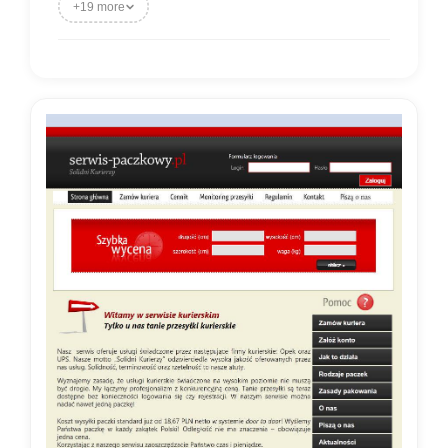
+19 more
Aktywne: