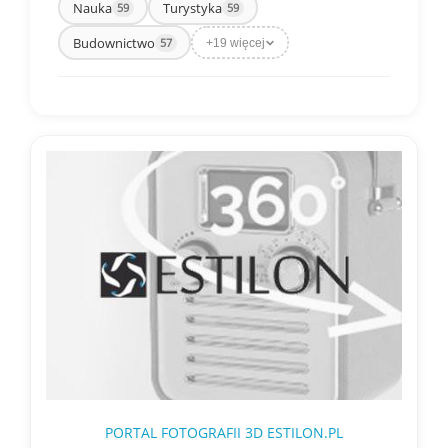
Nauka
Turystyka
59
59
Budownictwo
57
+19 więcej
Aktywne:
PORTAL FOTOGRAFII 3D ESTILON.PL