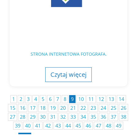
STRONA INTERNETOWA FOTOGRAFA.
Czytaj więcej
1
2
3
4
5
6
7
8
9
10
11
12
13
14
15
16
17
18
19
20
21
22
23
24
25
26
27
28
29
30
31
32
33
34
35
36
37
38
39
40
41
42
43
44
45
46
47
48
49