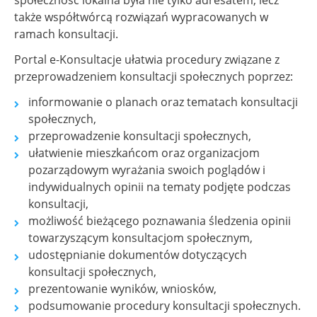
społeczność lokalna była nie tylko adresatem, lecz
także współtwórcą rozwiązań wypracowanych w
ramach konsultacji.
Portal e-Konsultacje ułatwia procedury związane z
przeprowadzeniem konsultacji społecznych poprzez:
informowanie o planach oraz tematach konsultacji
społecznych,
przeprowadzenie konsultacji społecznych,
ułatwienie mieszkańcom oraz organizacjom
pozarządowym wyrażania swoich poglądów i
indywidualnych opinii na tematy podjęte podczas
konsultacji,
możliwość bieżącego poznawania śledzenia opinii
towarzyszącym konsultacjom społecznym,
udostępnianie dokumentów dotyczących
konsultacji społecznych,
prezentowanie wyników, wniosków,
podsumowanie procedury konsultacji społecznych.