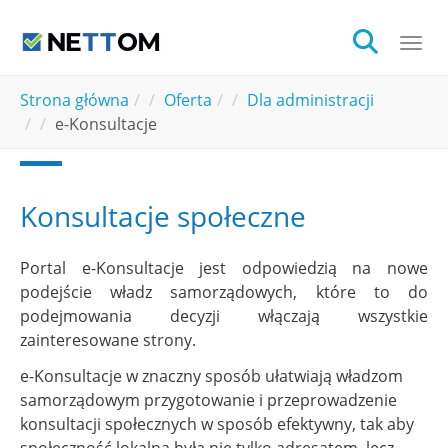
Skip to main content
Togg
You are here:
Strona główna
Oferta
Dla administracji
e-Konsultacje
Konsultacje społeczne
Portal e-Konsultacje jest odpowiedzią na nowe
podejście władz samorządowych, które to do
podejmowania decyzji włączają wszystkie
zainteresowane strony.
e-Konsultacje w znaczny sposób ułatwiają władzom
samorządowym przygotowanie i przeprowadzenie
konsultacji społecznych w sposób efektywny, tak aby