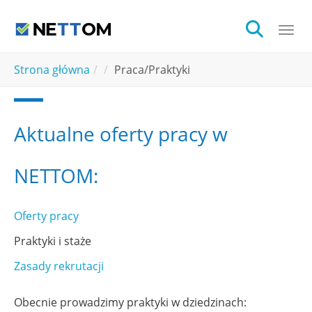
Skip to main content
Togg
You are here:
Strona główna
Praca/Praktyki
Aktualne oferty pracy w
NETTOM:
Oferty pracy
Praktyki i staże
Zasady rekrutacji
Obecnie prowadzimy praktyki w dziedzinach: