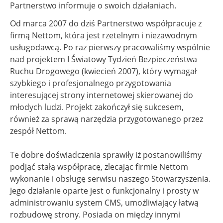
Partnerstwo informuje o swoich działaniach.
Od marca 2007 do dziś Partnerstwo współpracuje z
firmą Nettom, która jest rzetelnym i niezawodnym
usługodawcą. Po raz pierwszy pracowaliśmy wspólnie
nad projektem I Światowy Tydzień Bezpieczeństwa
Ruchu Drogowego (kwiecień 2007), który wymagał
szybkiego i profesjonalnego przygotowania
interesującej strony internetowej skierowanej do
młodych ludzi. Projekt zakończył się sukcesem,
również za sprawą narzędzia przygotowanego przez
zespół Nettom.
Te dobre doświadczenia sprawiły iż postanowiliśmy
podjąć stałą współpracę, zlecając firmie Nettom
wykonanie i obsługę serwisu naszego Stowarzyszenia.
Jego działanie oparte jest o funkcjonalny i prosty w
administrowaniu system CMS, umożliwiający łatwą
rozbudowę strony. Posiada on między innymi