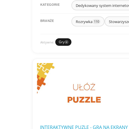
Dedykowany system internet
KATEGORIE
Rozrywka
Stowarzysz
BRANŻE
110
Gry
Aktywne:
×
INTERAKTYWNE PUZLE - GRA NA EKRANY