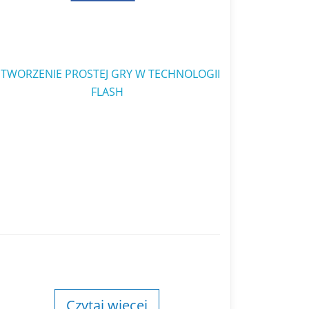
STWORZENIE PROSTEJ GRY W TECHNOLOGII
FLASH
Czytaj więcej