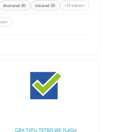
Ekstranet
Intranet
30
29
+19 więcej
cej
GRA TYPU TETRIS WE FLASH