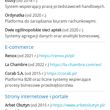
Essity
(od 2018 r.)
System wspierający pracę przedstawicieli handlowych.
Ordynatka
(od 2020 r.)
Platforma do zarządzania biurami rachunkowymi.
Dwie ogólnopolskie sieci aptek
(od 2020 r.)
Systemy agregacji danych oraz analityki biznesowej.
E-commerce
Renox
(od 2021 r.)
https://renox.pl/pl/
La Chambre
(od 2022 r.)
https://la-chambre.com/en/
Corab S.A.
(od 2015 r.)
https://corab.pl/
Platforma B2B oraz liczne systemy wspierające
procesy biznesowe przedsiębiorstwa.
Strony internetowe i portale
Arbet Olsztyn
(od 2015 r.)
https://www.arbetolsztyn.pl/