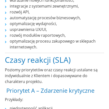
wdrażanie nowych funkcjonalności,
integracje z systemami zewnętrznymi,
rozwój API,
automatyzację procesów biznesowych,
optymalizację wydajności,
usprawnienia UX/UI,
rozwój modułów raportowych,
optymalizację procesu zakupowego w sklepach
internetowych.
Czasy reakcji (SLA)
Poziomy priorytetów oraz czasy reakcji ustalane są
indywidualnie z Klientem i dopasowywane do
charakteru projektu.
Priorytet A – Zdarzenie krytyczne
Przykłady:
niedostępność aplikacji,