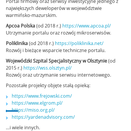
Portal firmowy oraz serwisy inwestycyjne jednego z
największych deweloperów w województwie
warmińsko-mazurskim.
Apcoa Polska
(od 2018 r.)
https://www.apcoa.pl/
Utrzymanie portalu oraz rozwój mikroserwisów.
Poliklinika
(od 2018 r.)
https://poliklinika.net/
Rozwój i bieżące wsparcie techniczne portalu.
Wojewódzki Szpital Specjalistyczny w Olsztynie
(od
2015 r.)
https://wss.olsztyn.pl/
Rozwój oraz utrzymanie serwisu internetowego.
Pozostałe projekty objęte stałą opieką:
https://www.frejowski.com/
https://www.elgrom.pl/
https://miso.org.pl/
https://yardenadvisory.com/
…i wiele innych.