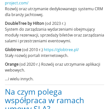
project.com/
Rozwój oraz utrzymanie dedykowanego systemu CRM
dla branży jachtowej.
DoubleTree by Hilton
(od 2023 r.)
System do zarządzania wydarzeniami obejmujący
moduły rezerwacji, sprzedaży biletów oraz zarządzania
salami i przestrzeniami eventowymi.
Globtree
(od 2010 r.)
https://globtree.pl/
Stały rozwój portali internetowych.
Orange
(od 2020 r.) Rozwój oraz utrzymanie aplikacji
webowych.
…i wielu innych.
Na czym polega
współpraca w ramach
umowy SLA?