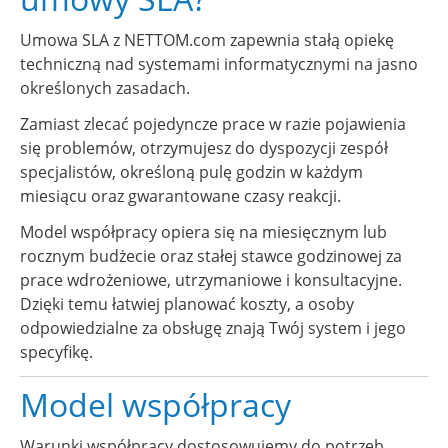
Umowa SLA z NETTOM.com zapewnia stałą opiekę
techniczną nad systemami informatycznymi na jasno
określonych zasadach.
Zamiast zlecać pojedyncze prace w razie pojawienia
się problemów, otrzymujesz do dyspozycji zespół
specjalistów, określoną pulę godzin w każdym
miesiącu oraz gwarantowane czasy reakcji.
Model współpracy opiera się na miesięcznym lub
rocznym budżecie oraz stałej stawce godzinowej za
prace wdrożeniowe, utrzymaniowe i konsultacyjne.
Dzięki temu łatwiej planować koszty, a osoby
odpowiedzialne za obsługę znają Twój system i jego
specyfikę.
Model współpracy
Warunki współpracy dostosowujemy do potrzeb