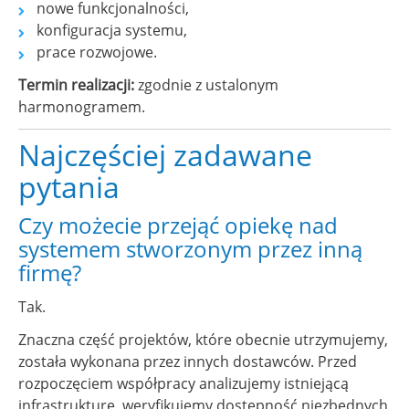
nowe funkcjonalności,
konfiguracja systemu,
prace rozwojowe.
Termin realizacji:
zgodnie z ustalonym
harmonogramem.
Najczęściej zadawane
pytania
Czy możecie przejąć opiekę nad
systemem stworzonym przez inną
firmę?
Tak.
Znaczna część projektów, które obecnie utrzymujemy,
została wykonana przez innych dostawców. Przed
rozpoczęciem współpracy analizujemy istniejącą
infrastrukturę, weryfikujemy dostępność niezbędnych