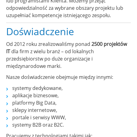
lub programistami Klienta. Możemy przejąć
odpowiedzialność za wybrane obszary projektu lub
uzupełniać kompetencje istniejącego zespołu.
Doświadczenie
Od 2012 roku zrealizowaliśmy ponad
2500 projektów
IT
dla firm z wielu branż – od lokalnych
przedsiębiorstw po duże organizacje i
międzynarodowe marki.
Nasze doświadczenie obejmuje między innymi:
systemy dedykowane,
aplikacje biznesowe,
platformy Big Data,
sklepy internetowe,
portale i serwisy WWW,
systemy B2B oraz B2C.
Pracujemy z technologiami takimi jak: