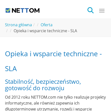
Skip to main content
Togg
You are here:
Strona główna
Oferta
Opieka i wsparcie techniczne - SLA
Opieka i wsparcie techniczne -
SLA
Stabilność, bezpieczeństwo,
gotowość do rozwoju
Od 2012 roku NETTOM.com nie tylko realizuje projekty
informatyczne, ale również zapewnia ich
długoterminowe utrzymanie, rozwój i wsparcie