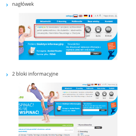
nagłówek
Show larger version for:
2 bloki informacyjne
Show larger version for: