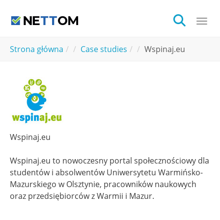
Skip to main content
Togg
You are here:
Strona główna
Case studies
Wspinaj.eu
Wspinaj.eu
Wspinaj.eu to nowoczesny portal społecznościowy dla
studentów i absolwentów Uniwersytetu Warmińsko-
Mazurskiego w Olsztynie, pracowników naukowych
oraz przedsiębiorców z Warmii i Mazur.