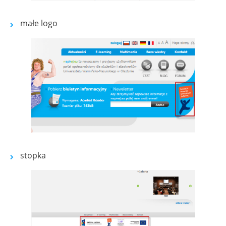
małe logo
Show larger version for:
stopka
Show larger version for: