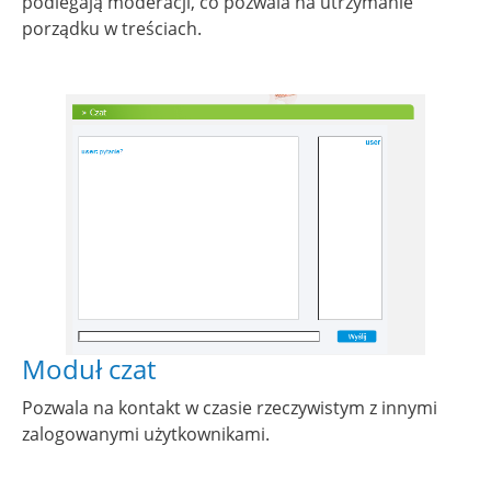
podlegają moderacji, co pozwala na utrzymanie
porządku w treściach.
Show larger version for:
Moduł czat
Pozwala na kontakt w czasie rzeczywistym z innymi
zalogowanymi użytkownikami.