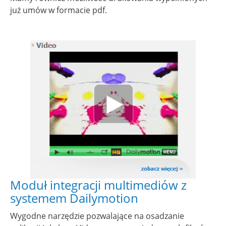
już umów w formacie pdf.
Show larger version for:
Moduł integracji multimediów z
systemem Dailymotion
Wygodne narzędzie pozwalające na osadzanie