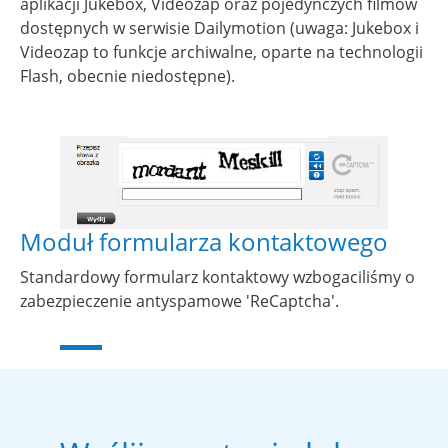
aplikacji Jukebox, Videozap oraz pojedynczych filmów
dostępnych w serwisie Dailymotion (uwaga: Jukebox i
Videozap to funkcje archiwalne, oparte na technologii
Flash, obecnie niedostępne).
Show larger version for:
Moduł formularza kontaktowego
Standardowy formularz kontaktowy wzbogaciliśmy o
zabezpieczenie antyspamowe 'ReCaptcha'.