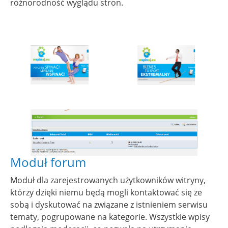
różnorodność wyglądu stron.
Show larger version for:
Show larger version
Show larger version for:
Moduł forum
Moduł dla zarejestrowanych użytkowników witryny,
którzy dzięki niemu będą mogli kontaktować się ze
sobą i dyskutować na związane z istnieniem serwisu
tematy, pogrupowane na kategorie. Wszystkie wpisy