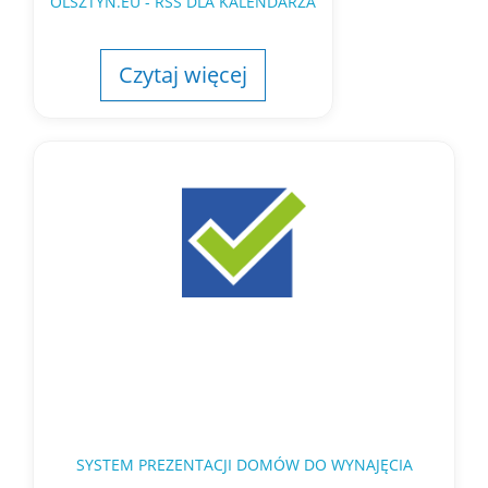
OLSZTYN.EU - RSS DLA KALENDARZA
Czytaj więcej
SYSTEM PREZENTACJI DOMÓW DO WYNAJĘCIA