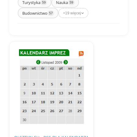
Turystyka
Nauka
59
59
Budownictwo
57
+19 więcej
Aktywne: