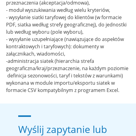
przeznaczenia (akceptacja/odmowa),
- moduł wyszukiwania według wielu kryteriów,
- wysyłanie siatki taryfowej do klientów (w formacie
PDF, siatka według strefy geograficznej), do jednostki
lub według wyboru (pole wyboru),
- wysyłanie uzupełniające (nawiązujące do aspektów
kontraktowych i taryfowych): dokumenty w
załącznikach, wiadomości,
-administracja siatek (hierarchia strefa
geograficzna/kraj/przeznaczenie, na każdym poziomie
definicja sezonowości, taryf i tekstów z warunkami)
wykonana w module importu/eksportu siatek w
formacie CSV kompatybilnym z programem Excel.
Wyślij zapytanie lub