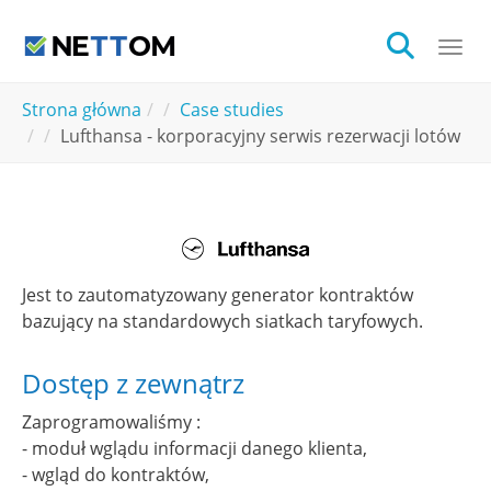
Skip to main content
Togg
You are here:
Strona główna
Case studies
Lufthansa - korporacyjny serwis rezerwacji lotów
Jest to zautomatyzowany generator kontraktów
bazujący na standardowych siatkach taryfowych.
Dostęp z zewnątrz
Zaprogramowaliśmy :
- moduł wglądu informacji danego klienta,
- wgląd do kontraktów,