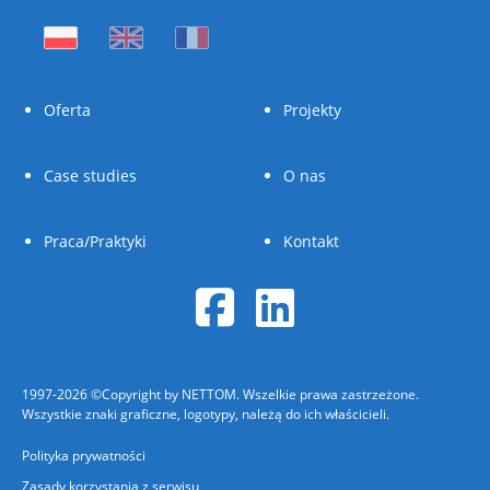
Oferta
Projekty
Case studies
O nas
Praca/Praktyki
Kontakt
1997-2026 ©Copyright by NETTOM. Wszelkie prawa zastrzeżone.
Wszystkie znaki graficzne, logotypy, należą do ich właścicieli.
Polityka prywatności
Zasady korzystania z serwisu