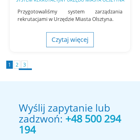
Przygotowaliśmy system zarządzania
rekrutacjami w Urzędzie Miasta Olsztyna.
Czytaj więcej
1
2
3
Wyślij zapytanie lub
zadzwoń:
+48 500 294
194