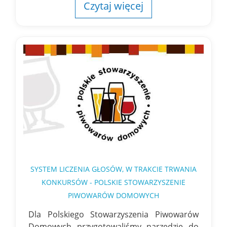
Czytaj więcej
SYSTEM LICZENIA GŁOSÓW, W TRAKCIE TRWANIA
KONKURSÓW - POLSKIE STOWARZYSZENIE
PIWOWARÓW DOMOWYCH
Dla Polskiego Stowarzyszenia Piwowarów
Domowych przygotowaliśmy narzędzie do