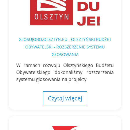
GLOSUJOBO.OLSZTYN.EU - OLSZTYŃSKI BUDŻET
OBYWATELSKI - ROZSZERZENIE SYSTEMU
GŁOSOWANIA
W ramach rozwoju Olsztyńskiego Budżetu
Obywatelskiego dokonaliśmy rozszerzenia
systemu głosowania na projekty
Czytaj więcej