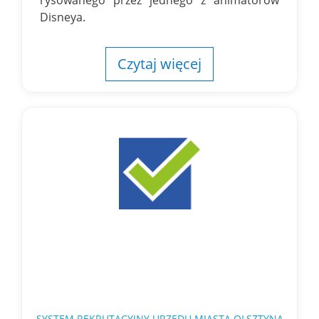
rysowanego przez jednego z animatorów
Disneya.
Czytaj więcej
SYSTEM REKRUTACYJNY URZĘDU MIASTA OLSZTYNA