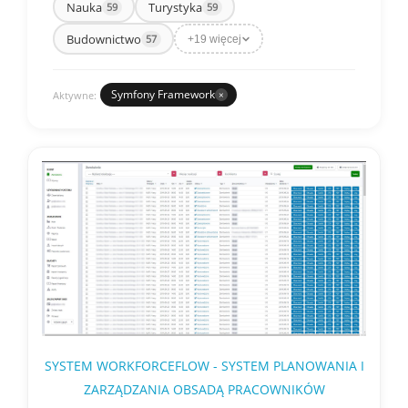
Nauka
Turystyka
59
59
Budownictwo
57
+19 więcej
Symfony Framework
Aktywne:
×
SYSTEM WORKFORCEFLOW - SYSTEM PLANOWANIA I
ZARZĄDZANIA OBSADĄ PRACOWNIKÓW