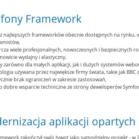
fony Framework
 z najlepszych frameworków obecnie dostępnych na rynku, wc
amistów,
rcza wiele profesjonalnych, nowoczesnych i bezpiecznych ro
owicie wydajny i elastyczny,
ny zarówno dla małych aplikacji, jak i dużych systemów web
logia używana przez największe firmy świata, takie jak BBC 
ycznie brak ograniczeń w zakresie zastosowań,
o dobre wsparcie techniczne ze strony deweloperów Symfo
ernizacja aplikacji opartyc
mework zakończył swój żywot jako samodzielny projekt - w 2