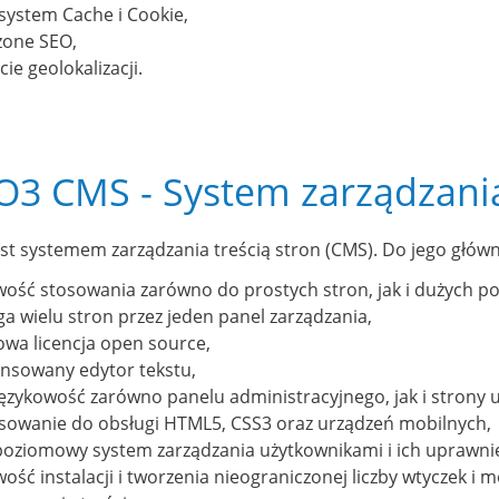
system Cache i Cookie,
zone SEO,
ie geolokalizacji.
O3 CMS - System zarządzania
st systemem zarządzania treścią stron (CMS). Do jego główn
ość stosowania zarówno do prostych stron, jak i dużych por
a wielu stron przez jeden panel zarządzania,
wa licencja open source,
nsowany edytor tekstu,
językowość zarówno panelu administracyjnego, jak i strony 
sowanie do obsługi HTML5, CSS3 oraz urządzeń mobilnych,
poziomowy system zarządzania użytkownikami i ich uprawni
ość instalacji i tworzenia nieograniczonej liczby wtyczek i 