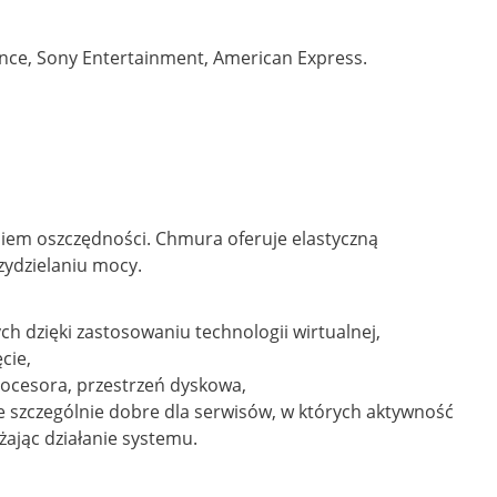
nce, Sony Entertainment, American Express.
niem oszczędności. Chmura oferuje elastyczną
ydzielaniu mocy.
 dzięki zastosowaniu technologii wirtualnej,
cie,
ocesora, przestrzeń dyskowa,
e szczególnie dobre dla serwisów, w których aktywność
żając działanie systemu.