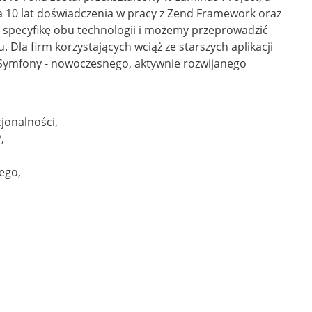
a 10 lat doświadczenia w pracy z Zend Framework oraz
 specyfikę obu technologii i możemy przeprowadzić
. Dla firm korzystających wciąż ze starszych aplikacji
Symfony - nowoczesnego, aktywnie rozwijanego
cjonalności,
,
ego,