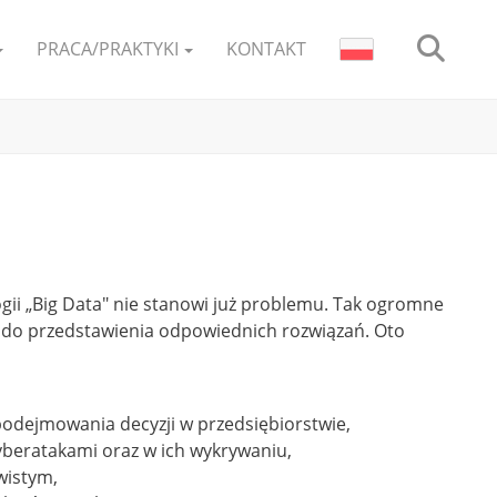
PRACA/PRAKTYKI
KONTAKT
ogii „Big Data" nie stanowi już problemu. Tak ogromne
j do przedstawienia odpowiednich rozwiązań. Oto
podejmowania decyzji w przedsiębiorstwie,
cyberatakami oraz w ich wykrywaniu,
wistym,