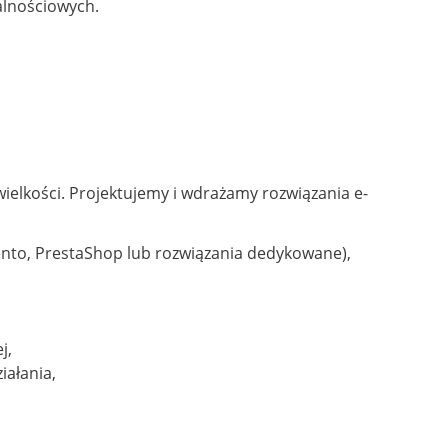
alnościowych.
wielkości. Projektujemy i wdrażamy rozwiązania e-
gento, PrestaShop lub rozwiązania dedykowane),
j,
iałania,