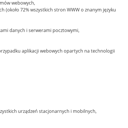
temów webowych,
owych (około 72% wszystkich stron WWW o znanym języku
zami danych i serwerami pocztowymi,
rzypadku aplikacji webowych opartych na technologii
stkich urządzeń stacjonarnych i mobilnych,