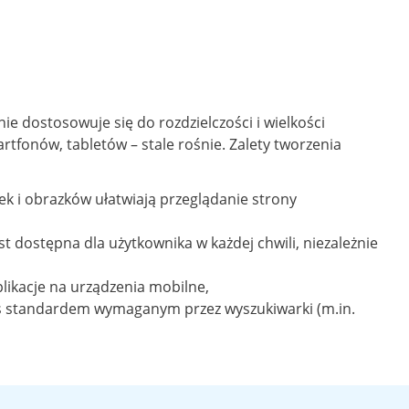
 dostosowuje się do rozdzielczości i wielkości
rtfonów, tabletów – stale rośnie. Zalety tworzenia
k i obrazków ułatwiają przeglądanie strony
t dostępna dla użytkownika w każdej chwili, niezależnie
likacje na urządzenia mobilne,
iś standardem wymaganym przez wyszukiwarki (m.in.