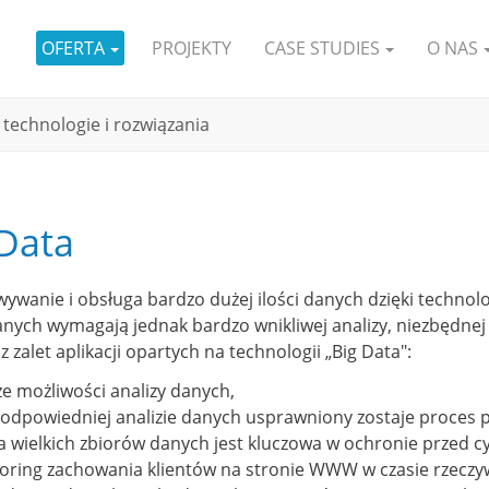
OFERTA
PROJEKTY
CASE STUDIES
O NAS
 technologie i rozwiązania
 Data
ywanie i obsługa bardzo dużej ilości danych dzięki technol
anych wymagają jednak bardzo wnikliwej analizy, niezbędne
z zalet aplikacji opartych na technologii „Big Data":
ze możliwości analizy danych,
i odpowiedniej analizie danych usprawniony zostaje proces 
za wielkich zbiorów danych jest kluczowa w ochronie przed 
oring zachowania klientów na stronie WWW w czasie rzeczy