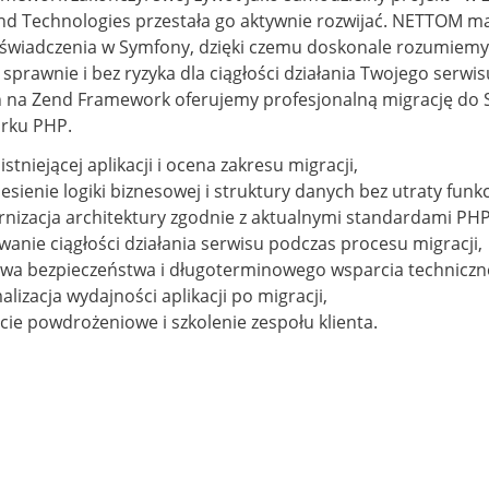
nd Technologies przestała go aktywnie rozwijać. NETTOM m
oświadczenia w Symfony, dzięki czemu doskonale rozumiemy
sprawnie i bez ryzyka dla ciągłości działania Twojego serwisu
 na Zend Framework oferujemy profesjonalną migrację do 
rku PHP.
istniejącej aplikacji i ocena zakresu migracji,
esienie logiki biznesowej i struktury danych bez utraty funk
nizacja architektury zgodnie z aktualnymi standardami PHP
anie ciągłości działania serwisu podczas procesu migracji,
wa bezpieczeństwa i długoterminowego wsparcia techniczn
lizacja wydajności aplikacji po migracji,
cie powdrożeniowe i szkolenie zespołu klienta.