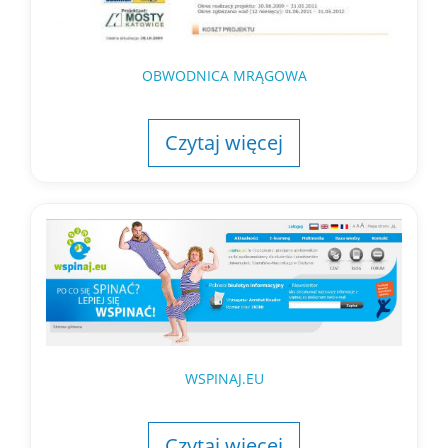
OBWODNICA MRĄGOWA
Czytaj więcej
WSPINAJ.EU
Czytaj więcej