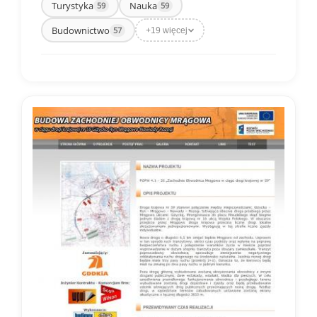
Turystyka
Nauka
59
59
Budownictwo
57
+19 więcej
Aktywne: