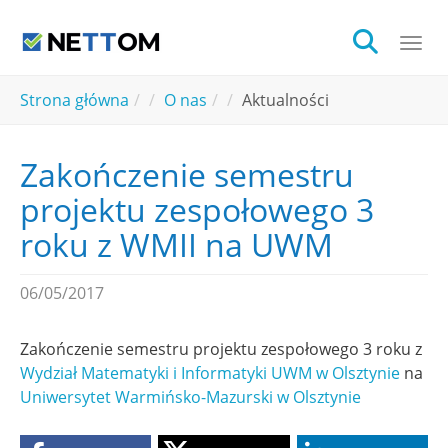
Skip to main content
Togg
You are here:
Strona główna
O nas
Aktualności
Zakończenie semestru
projektu zespołowego 3
roku z WMII na UWM
06/05/2017
Zakończenie semestru projektu zespołowego 3 roku z
Wydział Matematyki i Informatyki UWM w Olsztynie
na
Uniwersytet Warmińsko-Mazurski w Olsztynie