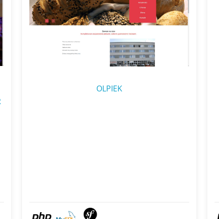
OLPIEK
R