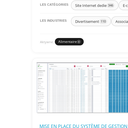
Site Internet dedie
E-
LES CATÉGORIES
346
Divertisement
Associa
LES INDUSTRIES
110
Alimentaire
Aktywne:
×
MISE EN PLACE DU SYSTÈME DE GESTION