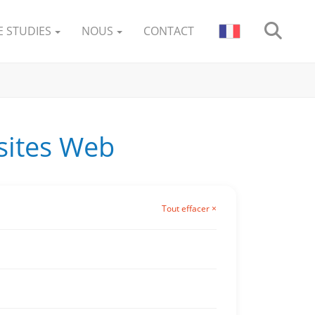
E STUDIES
NOUS
CONTACT
 sites Web
Tout effacer ×