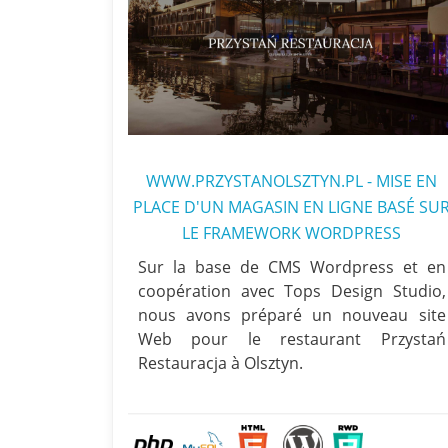
WWW.PRZYSTANOLSZTYN.PL - MISE EN
PLACE D'UN MAGASIN EN LIGNE BASÉ SU
LE FRAMEWORK WORDPRESS
Sur la base de CMS Wordpress et en
coopération avec Tops Design Studio,
nous avons préparé un nouveau site
Web pour le restaurant Przystań
Restauracja à Olsztyn.