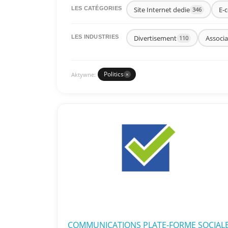
Site Internet dedie
E-
LES CATÉGORIES
346
Divertisement
Associa
LES INDUSTRIES
110
Politics
Aktywne:
×
COMMUNICATIONS PLATE-FORME SOCIAL