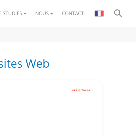
E STUDIES
NOUS
CONTACT
 sites Web
Tout effacer ×