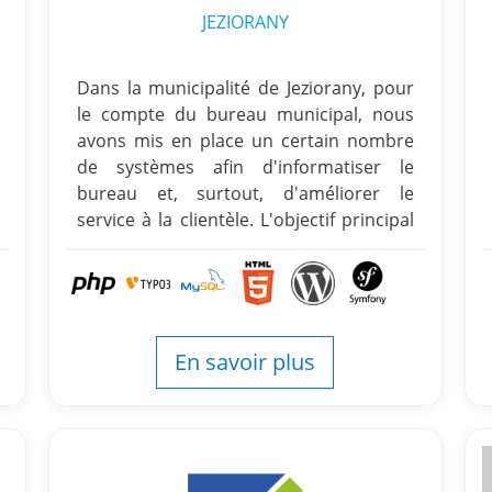
JEZIORANY
Dans la municipalité de Jeziorany, pour
le compte du bureau municipal, nous
avons mis en place un certain nombre
de systèmes afin d'informatiser le
bureau et, surtout, d'améliorer le
service à la clientèle. L'objectif principal
du projet était de faciliter l'accès au
bureau pour les parties prenantes.
En savoir plus