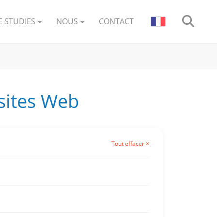
E STUDIES
NOUS
CONTACT
 sites Web
Tout effacer ×