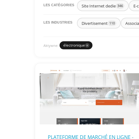
Site Internet dedie
E-
LES CATÉGORIES
346
Divertisement
Associa
LES INDUSTRIES
110
électronique
Aktywne:
×
PLATEFORME DE MARCHÉ EN LIGNE -